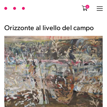
0
Orizzonte al livello del campo